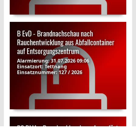
B EvD - Brandnachschau nach
Rauchentwicklung aus Abfallcontainer
auf Entsorgungszentrum
Alarmierung:
31.07.2026 09:06
Einsatzort:
Tettnang
Einsatznummer:
127 / 2026
B3 BMA - Brandmeldeanlage: Ausgelöst