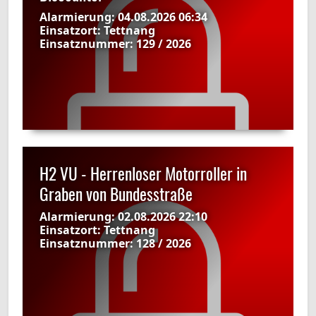
Alarmierung:
04.08.2026 06:34
Einsatzort:
Tettnang
Einsatznummer:
129 / 2026
H2 VU - Herrenloser Motorroller in
Graben von Bundesstraße
Alarmierung:
02.08.2026 22:10
Einsatzort:
Tettnang
Einsatznummer:
128 / 2026